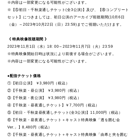
※内容は一部変更になる可能性がございます。
※【⑤初日・千秋楽通しチケット(全3公演)】及び、【⑧コンプリート
セット】につきましては、初日公演のアーカイブ視聴期間(10月6日
（金）～2023年10月22日（日）23:59)までご視聴いただけます。
《 特典映像視聴期間 》
2023年11月1日（水）18: 00～2023年11月7日（火）23:59
※特典映像開始日時は状況により前後する場合がございます。
※内容は一部変更になる可能性がございます。
●配信チケット価格
①【初日公演】 ￥3,980円（税込）
②【千秋楽・昼公演】 ￥3,980円（税込）
③【千秋楽・夜公演】 ￥3,980円（税込）
④【千秋楽・昼夜通しチケット】￥7,700円（税込）
⑤【初日・千秋楽昼夜通しチケット(全3公演)】11,000円（税込）
⑥【千秋楽・昼夜通しチケット＋キャスト特典映像「透を囲む会
Ver.」】8,480円（税込）
⑦【千秋楽・昼夜通しチケット＋キャスト特典映像「由希と夾を囲む