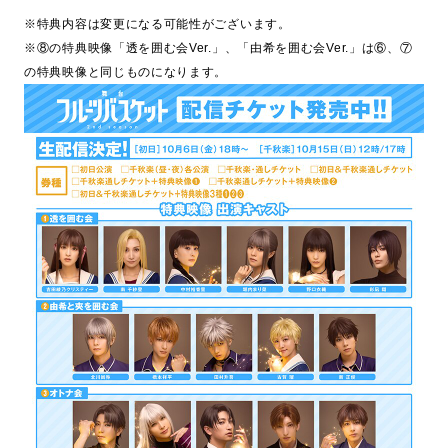
※特典内容は変更になる可能性がございます。
※⑧の特典映像「透を囲む会Ver.」、「由希を囲む会Ver.」は⑥、⑦
の特典映像と同じものになります。