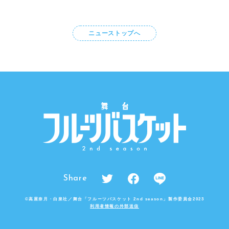
ニューストップへ
Share
©高屋奈月・白泉社／舞台「フルーツバスケット 2nd season」製作委員会2023
利用者情報の外部送信