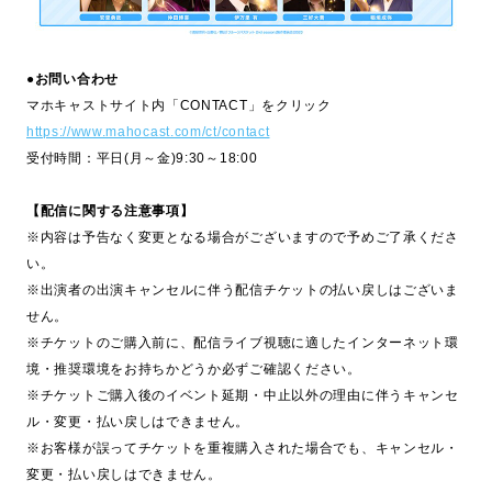
●お問い合わせ
マホキャストサイト内「CONTACT」をクリック
https://www.mahocast.com/ct/contact
受付時間：平日(月～金)9:30～18:00
【配信に関する注意事項】
※内容は予告なく変更となる場合がございますので予めご了承くださ
い。
※出演者の出演キャンセルに伴う配信チケットの払い戻しはございま
せん。
※チケットのご購入前に、配信ライブ視聴に適したインターネット環
境・推奨環境をお持ちかどうか必ずご確認ください。
※チケットご購入後のイベント延期・中止以外の理由に伴うキャンセ
ル・変更・払い戻しはできません。
※お客様が誤ってチケットを重複購入された場合でも、キャンセル・
変更・払い戻しはできません。