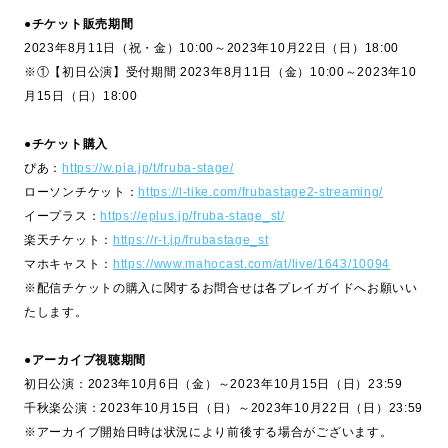
●チケット販売期間
2023年8月11日（祝・金）10:00～2023年10月22日（日）18:00
※①【初日公演】受付期間 2023年8月11日（金）10:00～2023年10
月15日（日）18:00
●チケット購入
ぴあ：
https://w.pia.jp/t/fruba-stage/
ローソンチケット：
https://l-tike.com/frubastage2-streaming/
イープラス：
https://eplus.jp/fruba-stage_st/
楽天チケット：
https://r-t.jp/frubastage_st
マホキャスト：
https://www.mahocast.com/at/live/1643/10094
※配信チケットの購入に関するお問合せは各プレイガイドへお願いい
たします。
●アーカイブ視聴期間
初日公演：2023年10月6日（金）～2023年10月15日（日）23:59
千秋楽公演：2023年10月15日（日）～2023年10月22日（日）23:59
※アーカイブ開始日時は状況により前後する場合がございます。