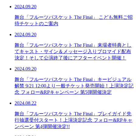
2024.09.20
舞台「フルーツバスケット The Final」 こども無料ご招
待チケットのご案内
2024.09.20
舞台「フルーツバスケット The Final」来場者特典とし
てキャスト・サイン＆メッセージ入りブロマイド配布
決定！そして公演終了後にアフターイベント開催！
2024.09.20
舞台「フルーツバスケット The Final」キービジュアル
解禁 9/21 12:00より一般チケット発売開始！上演決定記
念 フォロー&RPキャンペーン 第5弾開催決定
2024.08.22
舞台「フルーツバスケット The Final」プレイガイド先
⾏抽選受付スタート！上演決定記念 フォロー&RPキャ
ンペーン 第4弾開催決定!!