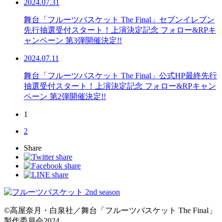
2024.07.31
舞台「フルーツバスケット The Final」セブンイレブン
先行抽選受付スタート！上演決定記念 フォロー&RPキ
ャンペーン 第3弾開催決定!!
2024.07.11
舞台「フルーツバスケット The Final」公式HP最終先⾏
抽選受付スタート！上演決定記念 フォロー&RPキャン
ペーン 第2弾開催決定!!
1
2
Share
©高屋奈月・白泉社／舞台「フルーツバスケット The Final」
製作委員会2024