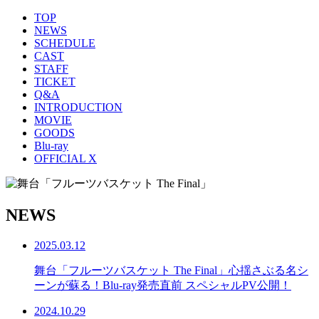
TOP
NEWS
SCHEDULE
CAST
STAFF
TICKET
Q&A
INTRODUCTION
MOVIE
GOODS
Blu-ray
OFFICIAL X
NEWS
2025.03.12
舞台「フルーツバスケット The Final」心揺さぶる名シ
ーンが蘇る！Blu-ray発売直前 スペシャルPV公開！
2024.10.29