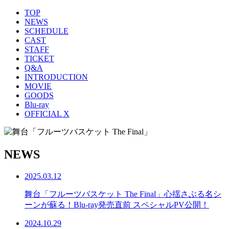
TOP
NEWS
SCHEDULE
CAST
STAFF
TICKET
Q&A
INTRODUCTION
MOVIE
GOODS
Blu-ray
OFFICIAL X
NEWS
2025.03.12
舞台「フルーツバスケット The Final」心揺さぶる名シ
ーンが蘇る！Blu-ray発売直前 スペシャルPV公開！
2024.10.29