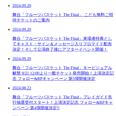
2024.09.20
舞台「フルーツバスケット The Final」 こども無料ご招
待チケットのご案内
2024.09.20
舞台「フルーツバスケット The Final」来場者特典とし
てキャスト・サイン＆メッセージ入りブロマイド配布
決定！そして公演終了後にアフターイベント開催！
2024.09.20
舞台「フルーツバスケット The Final」キービジュアル
解禁 9/21 12:00より一般チケット発売開始！上演決定記
念 フォロー&RPキャンペーン 第5弾開催決定
2024.08.22
舞台「フルーツバスケット The Final」プレイガイド先
⾏抽選受付スタート！上演決定記念 フォロー&RPキャ
ンペーン 第4弾開催決定!!