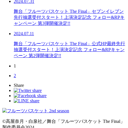
2024.07.31
舞台「フルーツバスケット The Final」セブンイレブン
先行抽選受付スタート！上演決定記念 フォロー&RPキ
ャンペーン 第3弾開催決定!!
2024.07.11
舞台「フルーツバスケット The Final」公式HP最終先⾏
抽選受付スタート！上演決定記念 フォロー&RPキャン
ペーン 第2弾開催決定!!
1
2
Share
©高屋奈月・白泉社／舞台「フルーツバスケット The Final」
製作委員会2024