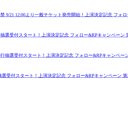
解禁 9/21 12:00より一般チケット発売開始！上演決定記念 フ
先⾏抽選受付スタート！上演決定記念 フォロー&RPキャンペーン 第
ン先行抽選受付スタート！上演決定記念 フォロー&RPキャンペーン 
先⾏抽選受付スタート！上演決定記念 フォロー&RPキャンペーン 第