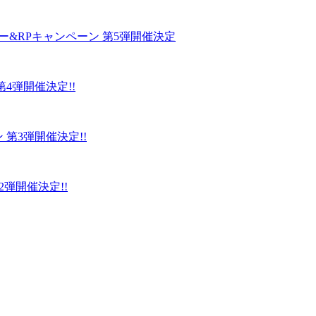
ォロー&RPキャンペーン 第5弾開催決定
4弾開催決定!!
第3弾開催決定!!
2弾開催決定!!