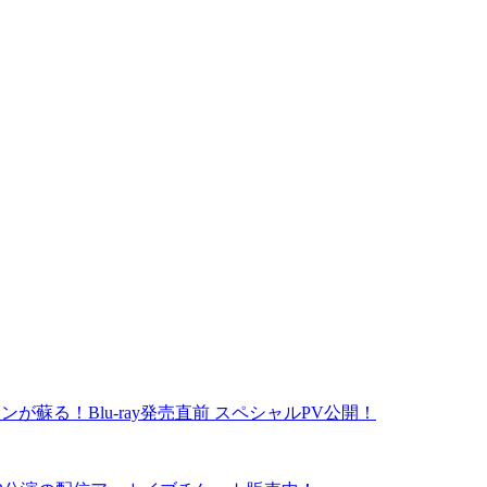
ンが蘇る！Blu-ray発売直前 スペシャルPV公開！