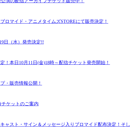
夜)全2公演の配信アーカイブチケット販売中！
テージブロマイド・アニメタイムズSTOREにて販売決定！
3月19日（水）発売決定!!
決定！本日10月11日(金)18時～配信チケット発売開始！
ナップ・販売情報公開！
招待チケットのご案内
典としてキャスト・サイン＆メッセージ入りブロマイド配布決定！